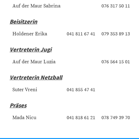
Auf der Maur Sabrina
076 317 50 11
Beisitzerin
Holdener Erika
041 811 67 41
079 353 89 13
Vertreterin Jugi
Auf der Maur Luzia
076 564 15 01
Vertreterin Netzball
Suter Vreni
041 855 47 41
Präses
Mada Nicu
041 818 61 21
078 749 39 70