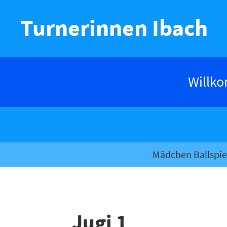
Turnerinnen Ibach
Willk
Mädchen Ballspie
Jugi 1