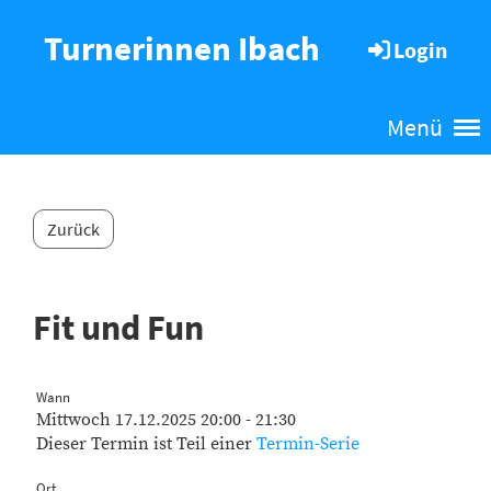
Turnerinnen Ibach
Login
Menü
Zurück
Fit und Fun
Wann
Mittwoch 17.12.2025 20:00 - 21:30
Dieser Termin ist Teil einer
Termin-Serie
Ort