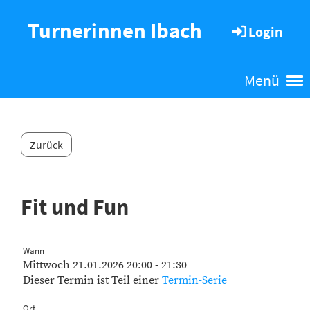
Turnerinnen Ibach
Login
Menü
Zurück
Fit und Fun
Wann
Mittwoch 21.01.2026 20:00 - 21:30
Dieser Termin ist Teil einer
Termin-Serie
Ort