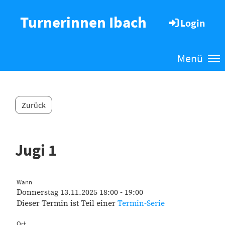
Turnerinnen Ibach
Login
Menü
Zurück
Jugi 1
Wann
Donnerstag 13.11.2025 18:00 - 19:00
Dieser Termin ist Teil einer
Termin-Serie
Ort