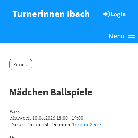
Turnerinnen Ibach
Login
Menü
Zurück
Mädchen Ballspiele
Wann
Mittwoch 10.06.2026 18:00 - 19:00
Dieser Termin ist Teil einer
Termin-Serie
Ort