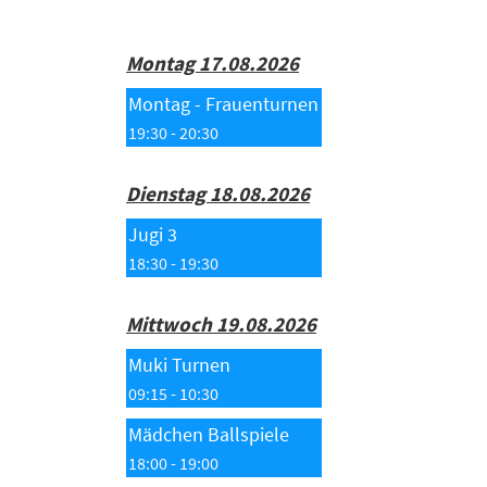
Montag 17.08.2026
Montag - Frauenturnen
19:30 - 20:30
Dienstag 18.08.2026
Jugi 3
18:30 - 19:30
Mittwoch 19.08.2026
Muki Turnen
09:15 - 10:30
Mädchen Ballspiele
18:00 - 19:00