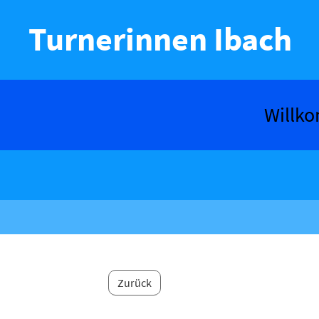
Turnerinnen Ibach
Willk
Zurück