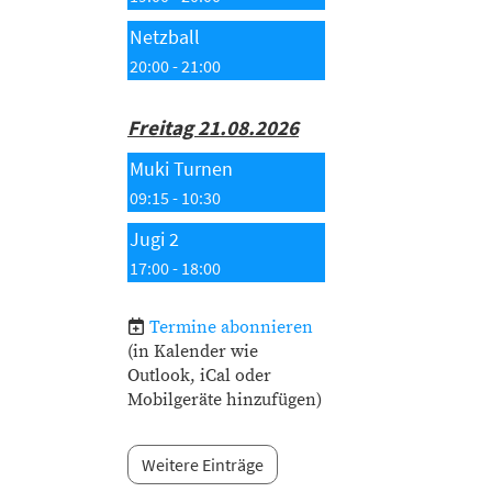
Netzball
20:00 - 21:00
Freitag 21.08.2026
Muki Turnen
09:15 - 10:30
Jugi 2
17:00 - 18:00
Termine abonnieren
(in Kalender wie
Outlook, iCal oder
Mobilgeräte hinzufügen)
Weitere Einträge