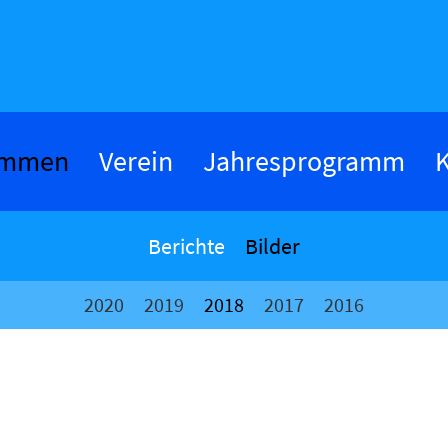
ommen
Verein
Jahresprogramm
K
Berichte
Bilder
2020
2019
2018
2017
2016