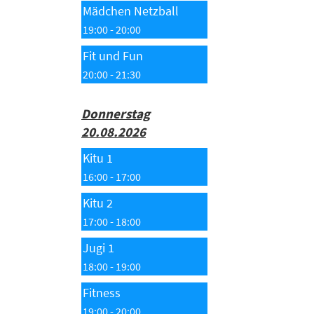
Mädchen Netzball
19:00 - 20:00
Fit und Fun
20:00 - 21:30
Donnerstag
20.08.2026
Kitu 1
16:00 - 17:00
Kitu 2
17:00 - 18:00
Jugi 1
18:00 - 19:00
Fitness
19:00 - 20:00