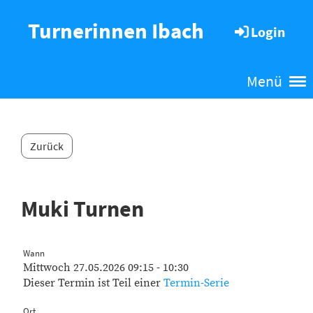
Turnerinnen Ibach
Login
Menü
Zurück
Muki Turnen
Wann
Mittwoch 27.05.2026 09:15 - 10:30
Dieser Termin ist Teil einer
Termin-Serie
Ort