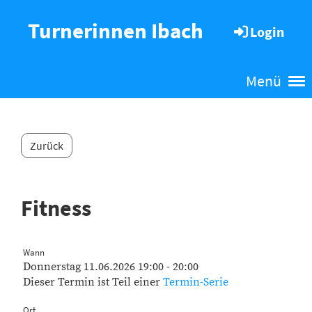
Turnerinnen Ibach
Login
Menü
Zurück
Fitness
Wann
Donnerstag 11.06.2026 19:00 - 20:00
Dieser Termin ist Teil einer
Termin-Serie
Ort