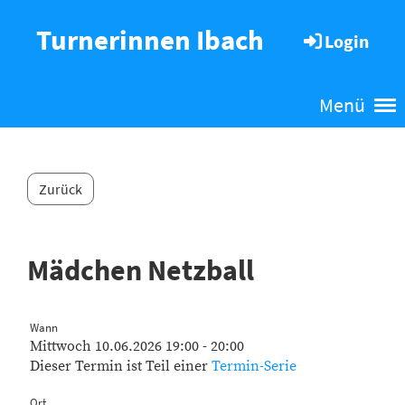
Turnerinnen Ibach
Login
Menü
Zurück
Mädchen Netzball
Wann
Mittwoch 10.06.2026 19:00 - 20:00
Dieser Termin ist Teil einer
Termin-Serie
Ort