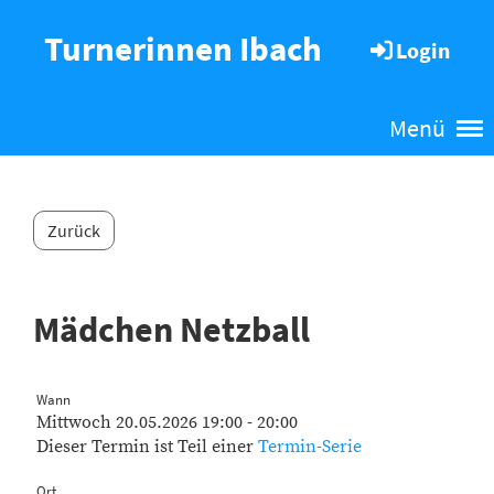
Turnerinnen Ibach
Login
Menü
Zurück
Mädchen Netzball
Wann
Mittwoch 20.05.2026 19:00 - 20:00
Dieser Termin ist Teil einer
Termin-Serie
Ort