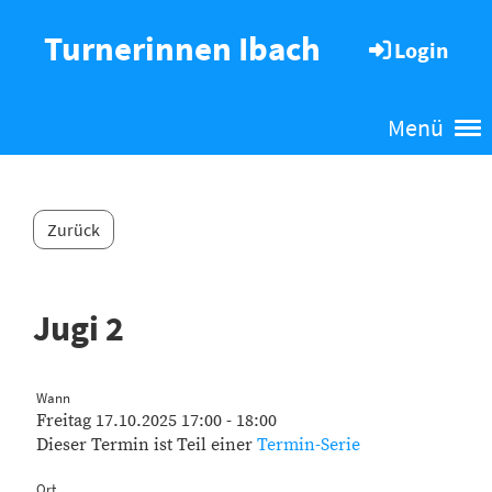
Turnerinnen Ibach
Login
Menü
Zurück
Jugi 2
Wann
Freitag 17.10.2025 17:00 - 18:00
Dieser Termin ist Teil einer
Termin-Serie
Ort