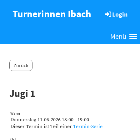
Turnerinnen Ibach
Login
Menü
Zurück
Jugi 1
Wann
Donnerstag 11.06.2026 18:00 - 19:00
Dieser Termin ist Teil einer
Termin-Serie
Ort