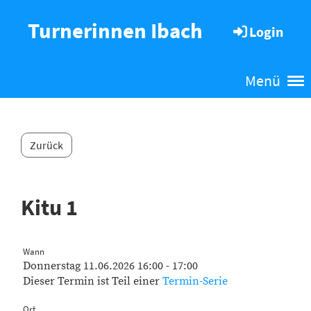
Turnerinnen Ibach
Login
Menü
Zurück
Kitu 1
Wann
Donnerstag 11.06.2026 16:00 - 17:00
Dieser Termin ist Teil einer
Termin-Serie
Ort