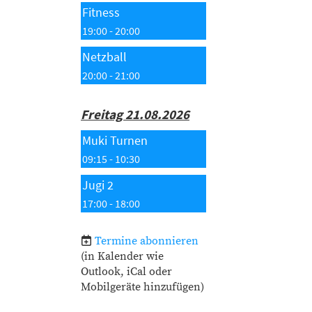
Fitness
19:00 - 20:00
Netzball
20:00 - 21:00
Freitag 21.08.2026
Muki Turnen
09:15 - 10:30
Jugi 2
17:00 - 18:00
Termine abonnieren
(in Kalender wie
Outlook, iCal oder
Mobilgeräte hinzufügen)