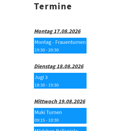
Termine
Montag 17.08.2026
Montag - Frauenturnen
19:30 - 20:30
Dienstag 18.08.2026
Jugi 3
18:30 - 19:30
Mittwoch 19.08.2026
Muki Turnen
09:15 - 10:30
Mädchen Ballspiele