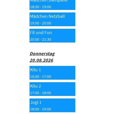
18:00 - 19:00
Mädchen Netzball
19:00 - 20:00
Fit und Fun
20:00 - 21:30
Donnerstag
20.08.2026
Kitu 1
16:00 - 17:00
Kitu 2
17:00 - 18:00
Jugi 1
18:00 - 19:00