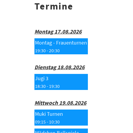
Termine
Montag 17.08.2026
Montag - Frauenturnen
19:30 - 20:30
Dienstag 18.08.2026
Jugi 3
18:30 - 19:30
Mittwoch 19.08.2026
Muki Turnen
09:15 - 10:30
Mädchen Ballspiele