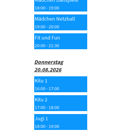
18:00 - 19:00
Mädchen Netzball
19:00 - 20:00
Fit und Fun
20:00 - 21:30
Donnerstag
20.08.2026
Kitu 1
16:00 - 17:00
Kitu 2
17:00 - 18:00
Jugi 1
18:00 - 19:00