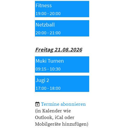
Fitness
19:00 - 20:00
Netzball
20:00 - 21:00
Freitag 21.08.2026
Muki Turnen
09:15 - 10:30
Jugi 2
17:00 - 18:00
Termine abonnieren
(in Kalender wie
Outlook, iCal oder
Mobilgeräte hinzufügen)