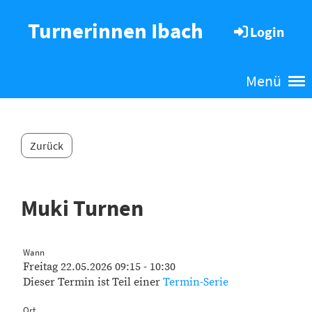
Turnerinnen Ibach
Login
Menü
Zurück
Muki Turnen
Wann
Freitag 22.05.2026 09:15 - 10:30
Dieser Termin ist Teil einer
Termin-Serie
Ort