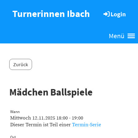
Turnerinnen Ibach
Login
Menü
Zurück
Mädchen Ballspiele
Wann
Mittwoch 12.11.2025 18:00 - 19:00
Dieser Termin ist Teil einer
Termin-Serie
Ort